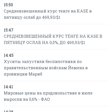
15:50
Средневзвешенный курс тенге на KASE в
пятницу ослаб до 469,93/$1
15:47
СРЕДНЕВЗВЕШЕННЫЙ КУРС ТЕНГЕ НА KASE В
ПЯТНИЦУ ОСЛАБ НА 0,5%, ДО 469,93/$1
14:45
Хуситы запустили беспилотники по
правительственным войскам Йемена в
провинции Мариб
14:41
Мировые цены на продовольствие в июле
выросли на 0,6% - ФАО
14:28