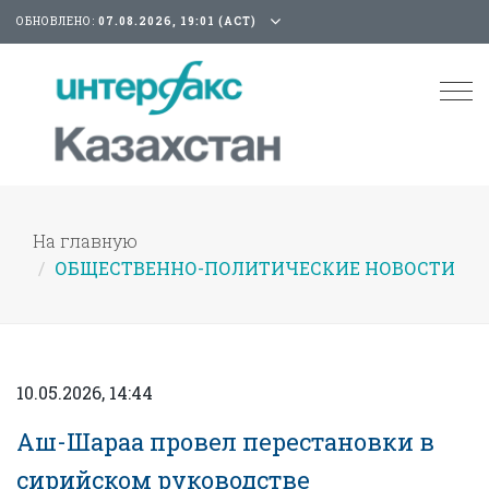
ОБНОВЛЕНО:
07.08.2026, 19:01 (АСТ)
Tog
nav
На главную
ОБЩЕСТВЕННО-ПОЛИТИЧЕСКИЕ НОВОСТИ
10.05.2026, 14:44
Аш-Шараа провел перестановки в
сирийском руководстве