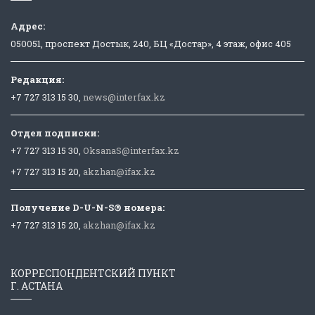
Адрес:
050051, проспект Достык, 240, БЦ «Достар», 4 этаж, офис 405
Редакция:
+7 727 313 15 30,
news@interfax.kz
Отдел подписки:
+7 727 313 15 30,
OksanaS@interfax.kz
+7 727 313 15 20,
akzhan@ifax.kz
Получение D-U-N-S® номера:
+7 727 313 15 20,
akzhan@ifax.kz
КОРРЕСПОНДЕНТСКИЙ ПУНКТ
Г. АСТАНА