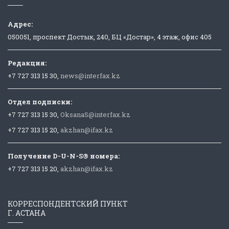
Адрес:
050051, проспект Достык, 240, БЦ «Достар», 4 этаж, офис 405
Редакция:
+7 727 313 15 30,
news@interfax.kz
Отдел подписки:
+7 727 313 15 30,
OksanaS@interfax.kz
+7 727 313 15 20,
akzhan@ifax.kz
Получение D-U-N-S® номера:
+7 727 313 15 20,
akzhan@ifax.kz
КОРРЕСПОНДЕНТСКИЙ ПУНКТ
Г. АСТАНА