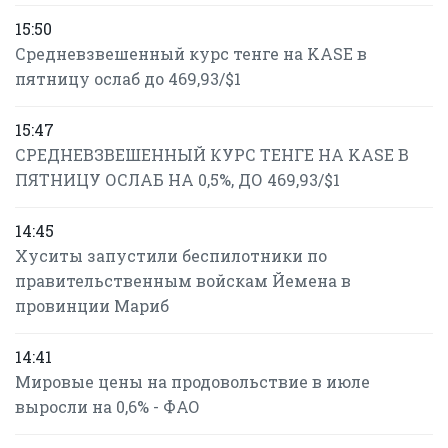
15:50
Средневзвешенный курс тенге на KASE в
пятницу ослаб до 469,93/$1
15:47
СРЕДНЕВЗВЕШЕННЫЙ КУРС ТЕНГЕ НА KASE В
ПЯТНИЦУ ОСЛАБ НА 0,5%, ДО 469,93/$1
14:45
Хуситы запустили беспилотники по
правительственным войскам Йемена в
провинции Мариб
14:41
Мировые цены на продовольствие в июле
выросли на 0,6% - ФАО