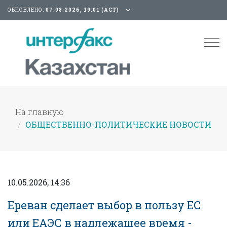
ОБНОВЛЕНО:
07.08.2026, 19:01 (АСТ)
Tog
nav
На главную
ОБЩЕСТВЕННО-ПОЛИТИЧЕСКИЕ НОВОСТИ
10.05.2026, 14:36
Ереван сделает выбор в пользу ЕС
или ЕАЭС в надлежащее время -