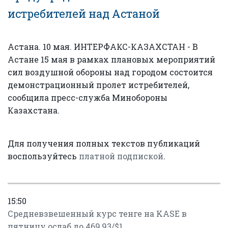
истребителей над Астаной
Астана. 10 мая. ИНТЕРФАКС-КАЗАХСТАН - В
Астане 15 мая в рамках плановых мероприятий
сил воздушной обороны над городом состоится
демонстрационный пролет истребителей,
сообщила пресс-служба Минобороны
Казахстана.
Для получения полных текстов публикаций
воспользуйтесь
платной подпиской
.
15:50
Средневзвешенный курс тенге на KASE в
пятницу ослаб до 469,93/$1