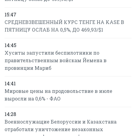
15:47
СРЕДНЕВЗВЕШЕННЫЙ КУРС ТЕНГЕ НА KASE В
ПЯТНИЦУ ОСЛАБ НА 0,5%, ДО 469,93/$1
14:45
Хуситы запустили беспилотники по
правительственным войскам Йемена в
провинции Мариб
14:41
Мировые цены на продовольствие в июле
выросли на 0,6% - ФАО
14:28
Военнослужащие Белоруссии и Казахстана
отработали уничтожение незаконных