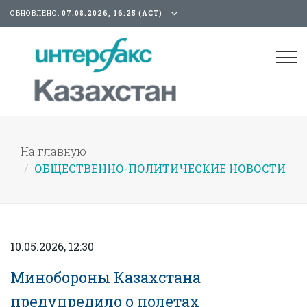
ОБНОВЛЕНО:
07.08.2026, 16:25 (АСТ)
Tog
nav
На главную
ОБЩЕСТВЕННО-ПОЛИТИЧЕСКИЕ НОВОСТИ
10.05.2026, 12:30
Минобороны Казахстана
предупредило о полетах