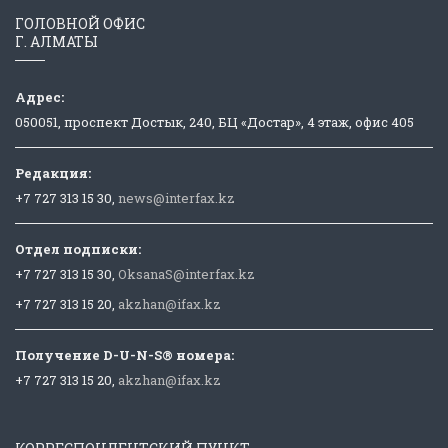
ГОЛОВНОЙ ОФИС
Г. АЛМАТЫ
Адрес:
050051, проспект Достык, 240, БЦ «Достар», 4 этаж, офис 405
Редакция:
+7 727 313 15 30,
news@interfax.kz
Отдел подписки:
+7 727 313 15 30,
OksanaS@interfax.kz
+7 727 313 15 20,
akzhan@ifax.kz
Получение D-U-N-S® номера:
+7 727 313 15 20,
akzhan@ifax.kz