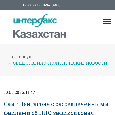
ОБНОВЛЕНО:
07.08.2026, 16:53 (АСТ)
Tog
nav
На главную
ОБЩЕСТВЕННО-ПОЛИТИЧЕСКИЕ НОВОСТИ
10.05.2026, 11:47
Сайт Пентагона с рассекреченными
файлами об НЛО зафиксировал