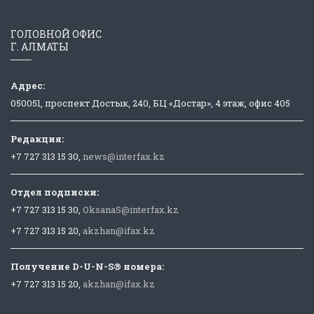
ГОЛОВНОЙ ОФИС
Г. АЛМАТЫ
Адрес:
050051, проспект Достык, 240, БЦ «Достар», 4 этаж, офис 405
Редакция:
+7 727 313 15 30,
news@interfax.kz
Отдел подписки:
+7 727 313 15 30,
OksanaS@interfax.kz
+7 727 313 15 20,
akzhan@ifax.kz
Получение D-U-N-S® номера:
+7 727 313 15 20,
akzhan@ifax.kz