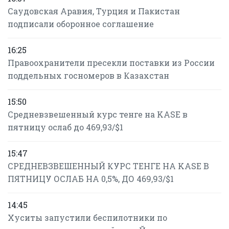
Саудовская Аравия, Турция и Пакистан
подписали оборонное соглашение
16:25
Правоохранители пресекли поставки из России
поддельных госномеров в Казахстан
15:50
Средневзвешенный курс тенге на KASE в
пятницу ослаб до 469,93/$1
15:47
СРЕДНЕВЗВЕШЕННЫЙ КУРС ТЕНГЕ НА KASE В
ПЯТНИЦУ ОСЛАБ НА 0,5%, ДО 469,93/$1
14:45
Хуситы запустили беспилотники по