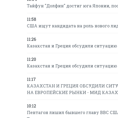
Тайфун "Долфин" достиг юга Японии, по
11:58
США ищут кандидата на роль нового ли
11:26
Казахстан и Греция обсудили ситуацию 
11:20
Казахстан и Греция обсудили ситуацию 
11:17
КАЗАХСТАН И ГРЕЦИЯ ОБСУДИЛИ СИТУ
НА ЕВРОПЕЙСКИЕ РЫНКИ - МИД КАЗА
10:12
Пентагон лишил бывшего главу ВВС США