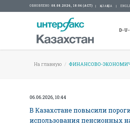
ОБНОВЛЕНО:
08.08.2026, 18:04 (АСТ)
ҚАЗАҚША
ENGL
D-U
На главную
ФИНАНСОВО-ЭКОНОМИЧ
06.06.2026, 10:44
В Казахстане повысили пороги
использования пенсионных н