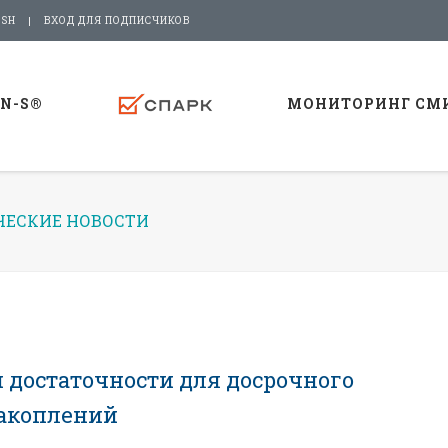
ISH
ВХОД ДЛЯ ПОДПИСЧИКОВ
-N-S®
МОНИТОРИНГ СМ
ЕСКИЕ НОВОСТИ
 достаточности для досрочного
акоплений