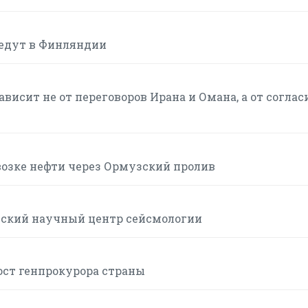
ведут в Финляндии
висит не от переговоров Ирана и Омана, а от соглас
возке нефти через Ормузский пролив
йский научный центр сейсмологии
ост генпрокурора страны