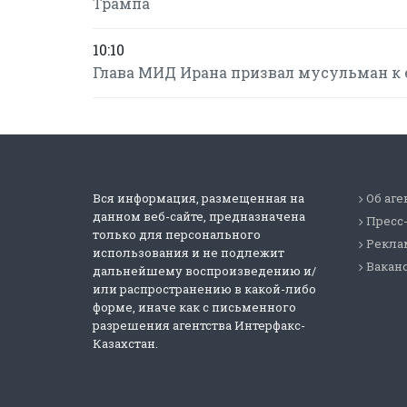
Трампа
10:10
Глава МИД Ирана призвал мусульман к 
Вся информация, размещенная на
Об аге
данном веб-сайте, предназначена
Пресс
только для персонального
Реклам
использования и не подлежит
Вакан
дальнейшему воспроизведению и/
или распространению в какой-либо
форме, иначе как с письменного
разрешения агентства Интерфакс-
Казахстан.