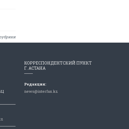
рубрики
КОРРЕСПОНДЕНТСКИЙ ПУНКТ
Г. АСТАНА
Редакция:
 БЦ
news@interfax.kz
kz