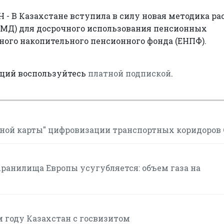
- В Казахстане вступила в силу новая методика ра
ПМД) для досрочного использования пенсионных
ного накопительного пенсионного фонда (ЕНПФ).
аций воспользуйтесь
платной подпиской
.
ной карты" цифровизации транспортных коридоров
хранилища Европы усугубляется: объем газа на
м году Казахстан с госвизитом