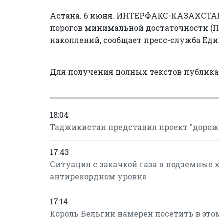
Астана. 6 июня. ИНТЕРФАКС-КАЗАХСТАН 
порогов минимальной достаточности (
накоплений, сообщает пресс-служба Еди
Для получения полных текстов публик
18:04
Таджикистан представил проект "дорож
17:43
Ситуация с закачкой газа в подземные 
антирекордном уровне
17:14
Король Бельгии намерен посетить в это