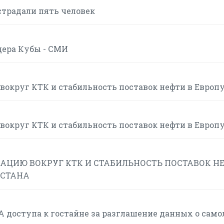
страдали пять человек
дера Кубы - СМИ
вокруг КТК и стабильность поставок нефти в Европ
вокруг КТК и стабильность поставок нефти в Европ
АЦИЮ ВОКРУГ КТК И СТАБИЛЬНОСТЬ ПОСТАВОК Н
ХСТАНА
 доступа к гостайне за разглашение данных о само