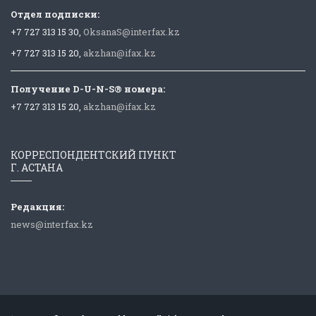
Отдел подписки:
+7 727 313 15 30,
OksanaS@interfax.kz
+7 727 313 15 20,
akzhan@ifax.kz
Получение D-U-N-S® номера:
+7 727 313 15 20,
akzhan@ifax.kz
КОРРЕСПОНДЕНТСКИЙ ПУНКТ
Г. АСТАНА
Редакция:
news@interfax.kz