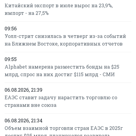
Китайский экспорт в июле вырос на 23,9%,
импорт - на 27,5%
09:56
Уолл-стрит снизилась в четверг из-за событий
на Ближнем Востоке, корпоративных отчетов
09:55
Alphabet намерена разместить бонды на $25
млрд, спрос на них достиг $115 млрд - СМИ
06.08.2026, 21:39
ЕАЭС ставит задачу нарастить торговлю со
странами вне союза
06.08.2026, 21:34
Объем взаимной торговли стран ЕАЭС в 2025г
достиг $95 млрд, планируется развивать