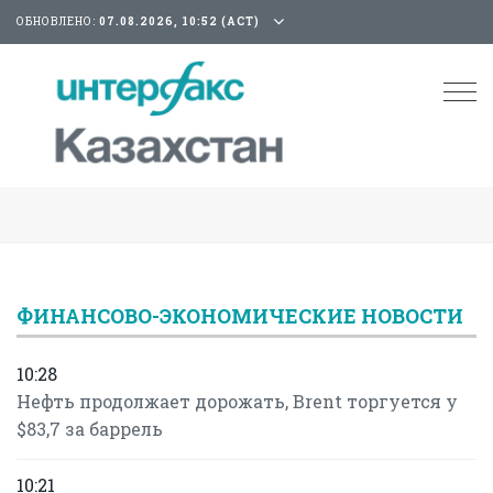
ОБНОВЛЕНО:
07.08.2026, 10:52 (АСТ)
Tog
nav
ФИНАНСОВО-ЭКОНОМИЧЕСКИЕ НОВОСТИ
10:28
Нефть продолжает дорожать, Brent торгуется у
$83,7 за баррель
10:21