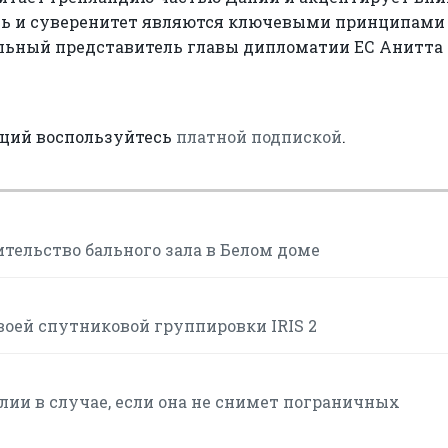
сть и суверенитет являются ключевыми принципами
альный представитель главы дипломатии ЕС Анитта
аций воспользуйтесь
платной подпиской
.
тельство бального зала в Белом доме
воей спутниковой группировки IRIS 2
ии в случае, если она не снимет пограничных