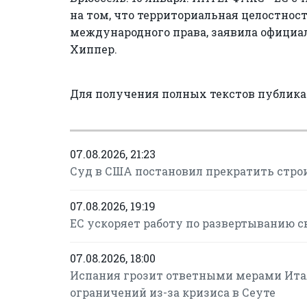
на том, что территориальная целостно
международного права, заявила офици
Хиппер.
Для получения полных текстов публик
07.08.2026, 21:23
Суд в США постановил прекратить строи
07.08.2026, 19:19
ЕС ускоряет работу по развертыванию с
07.08.2026, 18:00
Испания грозит ответными мерами Итал
ограничений из-за кризиса в Сеуте