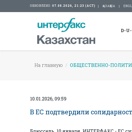
ОБНОВЛЕНО:
07.08.2026, 21:23 (АСТ)
ҚАЗАҚША
ENGL
D-U
На главную
ОБЩЕСТВЕННО-ПОЛИТИ
10.01.2026, 09:59
В ЕС подтвердили солидарност
Брюссель. 10 января. ИНТЕРФАКС - ЕС 