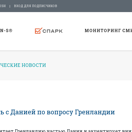
ISH
ВХОД ДЛЯ ПОДПИСЧИКОВ
-N-S®
МОНИТОРИНГ СМ
ЧЕСКИЕ НОВОСТИ
ь с Данией по вопросу Гренландии
считает Гренландию частью Дании и акцентирует вн