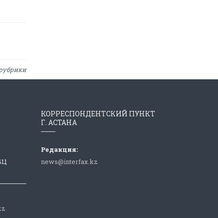
рубрики
КОРРЕСПОНДЕНТСКИЙ ПУНКТ
Г. АСТАНА
Редакция:
 БЦ
news@interfax.kz
kz