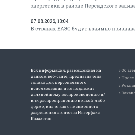
энергетики в районе Персидского залив
07.08.2026, 13:04
В странах ЕАЭС будут взаимно признав
Вся информация, размещенная на
Об аге
данном веб-сайте, предназначена
Пресс
только для персонального
Реклам
использования и не подлежит
Вакан
дальнейшему воспроизведению и/
или распространению в какой-либо
форме, иначе как с письменного
разрешения агентства Интерфакс-
Казахстан.