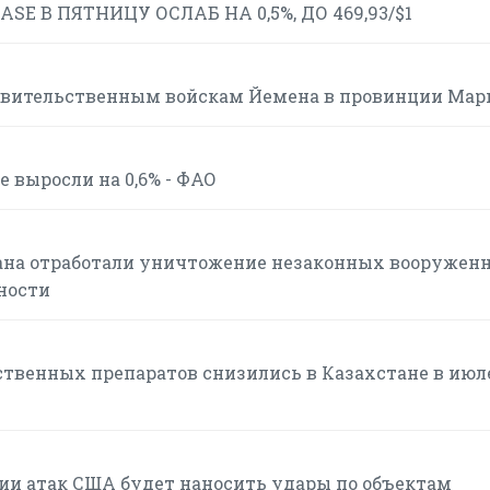
E В ПЯТНИЦУ ОСЛАБ НА 0,5%, ДО 469,93/$1
авительственным войскам Йемена в провинции Мар
 выросли на 0,6% - ФАО
ана отработали уничтожение незаконных вооружен
ности
твенных препаратов снизились в Казахстане в июле
нии атак США будет наносить удары по объектам