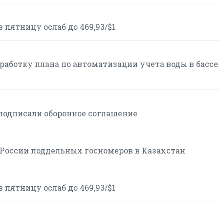
пятницу ослаб до 469,93/$1
работку плана по автоматизации учета воды в басс
 подписали оборонное соглашение
 России поддельных госномеров в Казахстан
пятницу ослаб до 469,93/$1