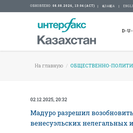
ОБНОВЛЕНО:
08.08.2026, 13:04 (АСТ)
ҚАЗАҚША
ENGL
D-U
На главную
ОБЩЕСТВЕННО-ПОЛИТИ
02.12.2025, 20:32
Мадуро разрешил возобновить
венесуэльских нелегальных 