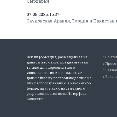
Сырдарьи
07.08.2026, 16:37
Саудовская Аравия, Турция и Пакистан
Вся информация, размещенная на
Об аге
данном веб-сайте, предназначена
Пресс
только для персонального
Реклам
использования и не подлежит
Вакан
дальнейшему воспроизведению и/
или распространению в какой-либо
форме, иначе как с письменного
разрешения агентства Интерфакс-
Казахстан.