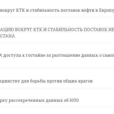
вокруг КТК и стабильность поставок нефти в Европ
АЦИЮ ВОКРУГ КТК И СТАБИЛЬНОСТЬ ПОСТАВОК Н
ХСТАНА
 доступа к гостайне за разглашение данных о само
единству для борьбы против общих врагов
орку рассекреченных данных об НЛО