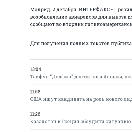
Мадрид. 2 декабря. ИНТЕРФАКС - Презид
возобновление авиарейсов для вывоза 
сообщают во вторник латиноамериканс
Для получения полных текстов публик
13:04
Тайфун "Долфин" достиг юга Японии, по
11:58
США ищут кандидата на роль нового ли
11:26
Казахстан и Греция обсудили ситуацию 