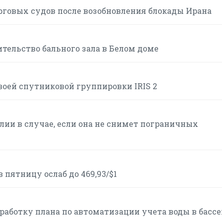
рговых судов после возобновления блокады Ирана
тельство бального зала в Белом доме
воей спутниковой группировки IRIS 2
ии в случае, если она не снимет пограничных
пятницу ослаб до 469,93/$1
работку плана по автоматизации учета воды в басс