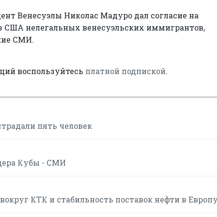
ент Венесуэлы Николас Мадуро дал согласие на
из США нелегальных венесуэльских иммигрантов,
кие СМИ.
аций воспользуйтесь
платной подпиской
.
страдали пять человек
дера Кубы - СМИ
вокруг КТК и стабильность поставок нефти в Европ