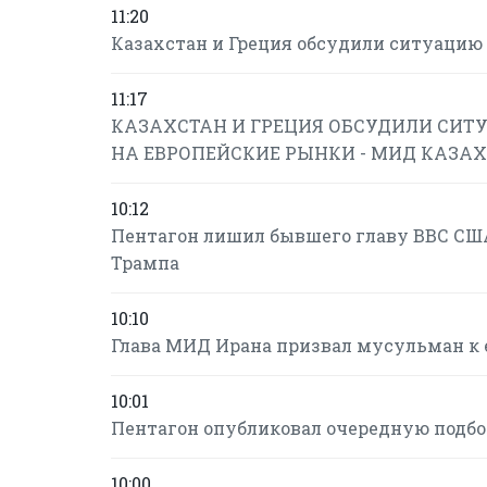
11:20
Казахстан и Греция обсудили ситуацию 
11:17
КАЗАХСТАН И ГРЕЦИЯ ОБСУДИЛИ СИТУ
НА ЕВРОПЕЙСКИЕ РЫНКИ - МИД КАЗА
10:12
Пентагон лишил бывшего главу ВВС США
Трампа
10:10
Глава МИД Ирана призвал мусульман к 
10:01
Пентагон опубликовал очередную подб
10:00