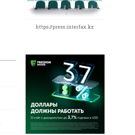
https://press.interfax.kz
у