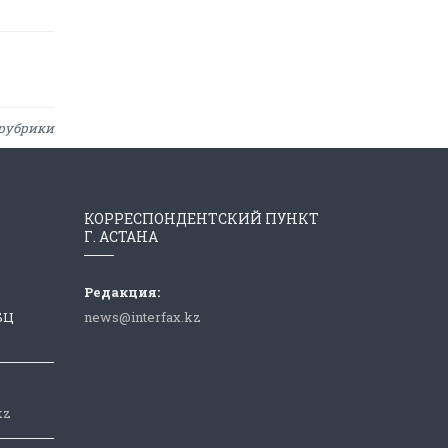
рубрики
КОРРЕСПОНДЕНТСКИЙ ПУНКТ
Г. АСТАНА
Редакция:
 БЦ
news@interfax.kz
kz